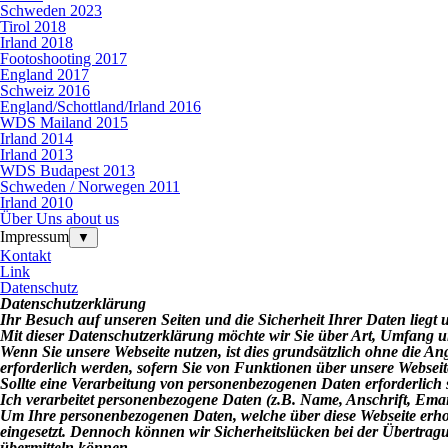
Schweden 2023
Tirol 2018
Irland 2018
Footoshooting 2017
England 2017
Schweiz 2016
England/Schottland/Irland 2016
WDS Mailand 2015
Irland 2014
Irland 2013
WDS Budapest 2013
Schweden / Norwegen 2011
Irland 2010
Über Uns about us
Impressum
▼
Kontakt
Link
Datenschutz
Datenschutzerklärung
Ihr Besuch auf unseren Seiten und die Sicherheit Ihrer Daten lie
Mit dieser Datenschutzerklärung möchte wir Sie über Art, Umfang 
Wenn Sie unsere Webseite nutzen, ist dies grundsätzlich ohne die
erforderlich werden, sofern Sie von Funktionen über unsere Webse
Sollte eine Verarbeitung von personenbezogenen Daten erforderlich s
Ich verarbeitet personenbezogene Daten (z.B. Name, Anschrift, Em
Um Ihre personenbezogenen Daten, welche über diese Webseite erho
eingesetzt. Dennoch können wir Sicherheitslücken bei der Übertrag
übermitteln können.