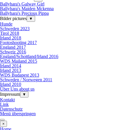
Ballyhara's Galway Girl
Ballyhara's Maiden Mckenna
Ballyhara's Precious Pippa
Bilder pictures
▼
Hunde
Schweden 2023
Tirol 2018
Irland 2018
Footoshooting 2017
England 2017
Schweiz 2016
England/Schottland/Irland 2016
WDS Mailand 2015
Irland 2014
Irland 2013
WDS Budapest 2013
Schweden / Norwegen 2011
Irland 2010
Über Uns about us
Impressum
▼
Kontakt
Link
Datenschutz
Menü überspringen
×
Home