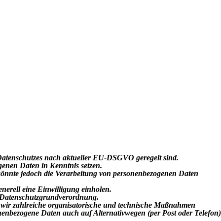
 Datenschutzes nach aktueller EU-DSGVO geregelt sind.
genen Daten in Kenntnis setzen.
 könnte jedoch die Verarbeitung von personenbezogenen Daten
nerell eine Einwilligung einholen.
EU-Datenschutzgrundverordnung.
n wir zahlreiche organisatorische und technische Maßnahmen
nenbezogene Daten auch auf Alternativwegen (per Post oder Telefon)