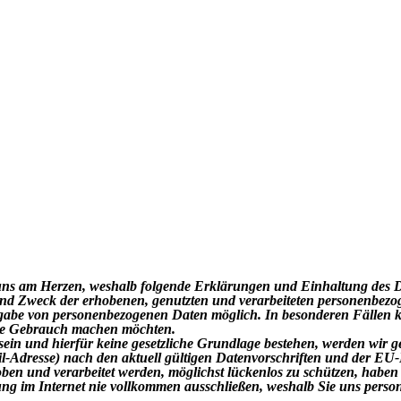
gt uns am Herzen, weshalb folgende Erklärungen und Einhaltung des
und Zweck der erhobenen, genutzten und verarbeiteten personenbezo
 Angabe von personenbezogenen Daten möglich. In besonderen Fällen
ite Gebrauch machen möchten.
ein und hierfür keine gesetzliche Grundlage bestehen, werden wir ge
ail-Adresse) nach den aktuell gültigen Datenvorschriften und der 
ben und verarbeitet werden, möglichst lückenlos zu schützen, habe
ung im Internet nie vollkommen ausschließen, weshalb Sie uns perso