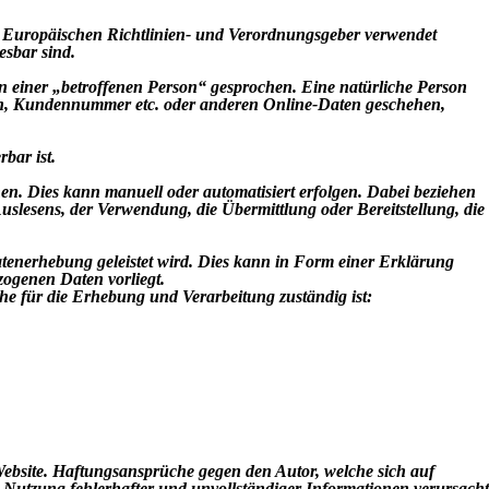
 Europäischen Richtlinien- und Verordnungsgeber verwendet
esbar sind.
on einer „betroffenen Person“ gesprochen. Eine natürliche Person
aten, Kundennummer etc. oder anderen Online-Daten geschehen,
bar ist.
. Dies kann manuell oder automatisiert erfolgen. Dabei beziehen
lesens, der Verwendung, die Übermittlung oder Bereitstellung, die
Datenerhebung geleistet wird. Dies kann in Form einer Erklärung
zogenen Daten vorliegt.
e für die Erhebung und Verarbeitung zuständig ist:
 Website. Haftungsansprüche gegen den Autor, welche sich auf
e Nutzung fehlerhafter und unvollständiger Informationen verursacht