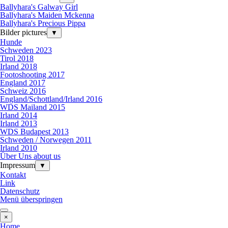
Ballyhara's Galway Girl
Ballyhara's Maiden Mckenna
Ballyhara's Precious Pippa
Bilder pictures
▼
Hunde
Schweden 2023
Tirol 2018
Irland 2018
Footoshooting 2017
England 2017
Schweiz 2016
England/Schottland/Irland 2016
WDS Mailand 2015
Irland 2014
Irland 2013
WDS Budapest 2013
Schweden / Norwegen 2011
Irland 2010
Über Uns about us
Impressum
▼
Kontakt
Link
Datenschutz
Menü überspringen
×
Home