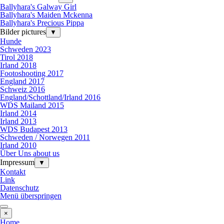
Ballyhara's Galway Girl
Ballyhara's Maiden Mckenna
Ballyhara's Precious Pippa
Bilder pictures
▼
Hunde
Schweden 2023
Tirol 2018
Irland 2018
Footoshooting 2017
England 2017
Schweiz 2016
England/Schottland/Irland 2016
WDS Mailand 2015
Irland 2014
Irland 2013
WDS Budapest 2013
Schweden / Norwegen 2011
Irland 2010
Über Uns about us
Impressum
▼
Kontakt
Link
Datenschutz
Menü überspringen
×
Home