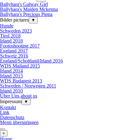
Ballyhara's Galway Girl
Ballyhara's Maiden Mckenna
Ballyhara's Precious Pippa
Bilder pictures
▼
Hunde
Schweden 2023
Tirol 2018
Irland 2018
Footoshooting 2017
England 2017
Schweiz 2016
England/Schottland/Irland 2016
WDS Mailand 2015
Irland 2014
Irland 2013
WDS Budapest 2013
Schweden / Norwegen 2011
Irland 2010
Über Uns about us
Impressum
▼
Kontakt
Link
Datenschutz
Menü überspringen
×
Home