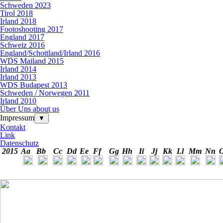
Schweden 2023
Tirol 2018
Irland 2018
Footoshooting 2017
England 2017
Schweiz 2016
England/Schottland/Irland 2016
WDS Mailand 2015
Irland 2014
Irland 2013
WDS Budapest 2013
Schweden / Norwegen 2011
Irland 2010
Über Uns about us
Impressum
▼
Kontakt
Link
Datenschutz
2015
Aa
Bb
Cc
Dd
Ee
Ff
Gg
Hh
Ii
Jj
Kk
Ll
Mm
Nn